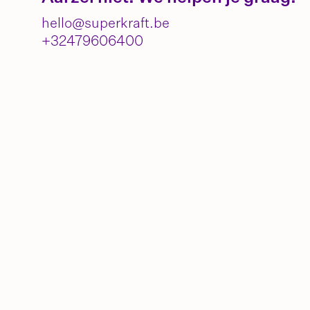
hello@superkraft.be
+32479606400