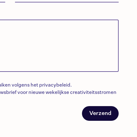
iken volgens het privacybeleid.
wsbrief
voor nieuwe
wekelijkse
creativiteitsstromen
Verzend