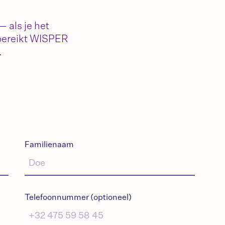
 als je het
 bereikt WISPER
.
Familienaam
Telefoonnummer (optioneel)