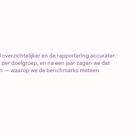
overzichtelijker en de rapportering accurater.
per doelgroep, en na een jaar zagen we dat
en — waarop we de benchmarks meteen