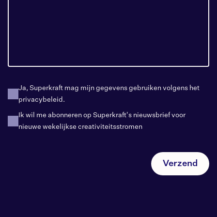
Ja, Superkraft mag mijn gegevens gebruiken volgens het
privacybeleid.
Ik wil me abonneren op Superkraft's
nieuwsbrief
voor
nieuwe
wekelijkse
creativiteitsstromen
Verzend