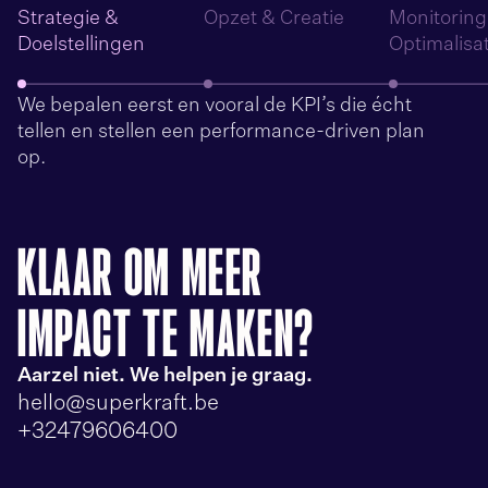
Strategie &
Opzet & Creatie
Monitoring
Doelstellingen
Optimalisat
We bepalen eerst en vooral de KPI’s die écht
tellen en stellen een performance-driven plan
op.
KLAAR OM MEER
IMPACT TE MAKEN?
Aarzel niet. We helpen je graag.
hello@superkraft.be
+32479606400