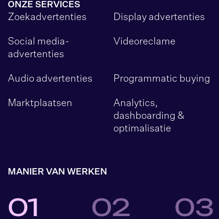
ONZE SERVICES
Zoekadvertenties
Display advertenties
Social media-
Videoreclame
advertenties
Audio advertenties
Programmatic buying
Marktplaatsen
Analytics,
dashboarding &
optimalisatie
MANIER VAN WERKEN
0
1
0
2
0
3