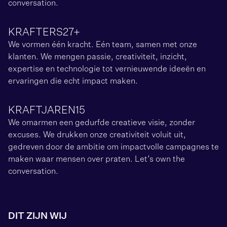
conversation.
KRAFTERS
27+
We vormen één kracht. Eén team, samen met onze
klanten. We mengen passie, creativiteit, inzicht,
expertise en technologie tot vernieuwende ideeën en
ervaringen die echt impact maken.
KRAFTJAREN
15
We omarmen een gedurfde creatieve visie, zonder
excuses. We drukken onze creativiteit voluit uit,
gedreven door de ambitie om impactvolle campagnes te
maken waar mensen over praten. Let’s own the
conversation.
DIT ZIJN WIJ