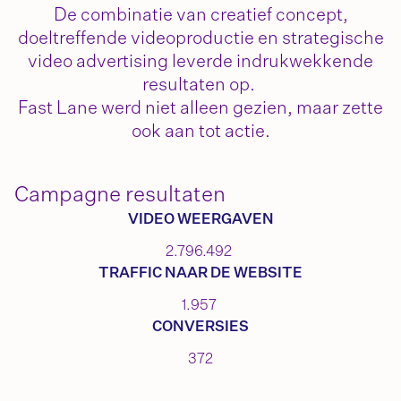
De combinatie van
creatief concept
,
doeltreffende videoproductie
en
strategische
video advertising
leverde indrukwekkende
resultaten op.
Fast
Lane
werd niet alleen gezien, maar zette
ook aan tot actie.
Campagne resultaten
VIDEO WEERGAVEN
2.796.492
TRAFFIC NAAR DE WEBSITE
1.957
CONVERSIES
372