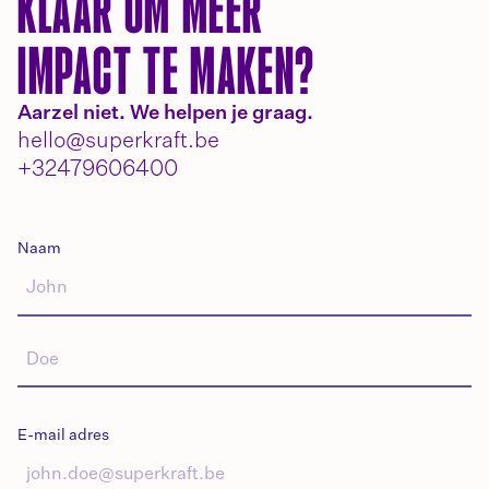
KLAAR OM MEER
IMPACT TE MAKEN?
Aarzel niet. We helpen je graag.
hello@superkraft.be
+32479606400
Naam
E-mail adres